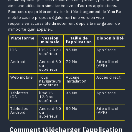
ainsi une utilisation simultanée avec d’autres applications.
Pour ceux qui préfèrent éviter le téléchargement, le Yoni Bet
mobile casino propose également une version web
responsive accessible directement depuis le navigateur de
n’importe quel appareil.
Plateforme
Version
Taille de
Disponibilité
minimale
l’application
iOS
iOS 12.0 ou
85 Mo
App Store
supérieur
Android
Android 6.0
72 Mo
Site officiel
ou
(APK)
supérieur
Web mobile
Tous
Aucune
Accès direct
navigateurs
installation
modernes
Tablettes
iPadOS
95 Mo
App Store
iOS
12.0 ou
supérieur
Tablettes
Android 6.0
80 Mo
Site officiel
Android
ou
(APK)
supérieur
Comment télécharger l’application