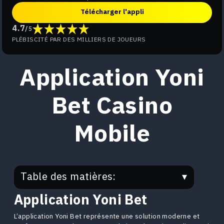
Télécharger l'appli
4.7
/
5
PLÉBISCITÉ PAR DES MILLIERS DE JOUEURS
Application Yoni
Bet Casino
Mobile
Table des matières:
Application Yoni Bet
L’application Yoni Bet représente une solution moderne et