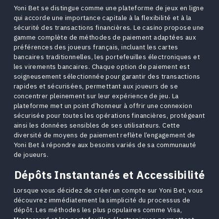
Yoni Bet se distingue comme une plateforme de jeux en ligne
qui accorde une importance capitale à la flexibilité et à la
sécurité des transactions financières. Le casino propose une
gamme complète de méthodes de paiement adaptées aux
préférences des joueurs français, incluant les cartes
bancaires traditionnelles, les portefeuilles électroniques et
les virements bancaires. Chaque option de paiement est
soigneusement sélectionnée pour garantir des transactions
rapides et sécurisées, permettant aux joueurs de se
concentrer pleinement sur leur expérience de jeu. La
plateforme met un point d’honneur à offrir une connexion
sécurisée pour toutes les opérations financières, protégeant
ainsi les données sensibles de ses utilisateurs. Cette
diversité de moyens de paiement reflète l’engagement de
Yoni Bet à répondre aux besoins variés de sa communauté
de joueurs.
Dépôts Instantanés et Accessibilité
Lorsque vous décidez de créer un compte sur Yoni Bet, vous
découvrez immédiatement la simplicité du processus de
dépôt. Les méthodes les plus populaires comme Visa,