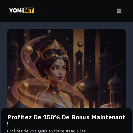
Profitez De 150% De Bonus Maintenant
!
Profitez de vos gains en toute tranquillité