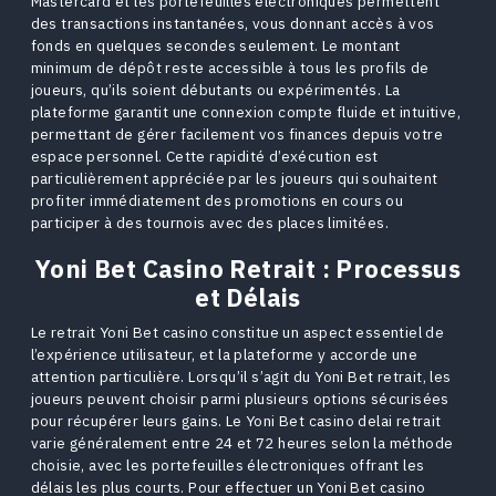
Mastercard et les portefeuilles électroniques permettent
des transactions instantanées, vous donnant accès à vos
fonds en quelques secondes seulement. Le montant
minimum de dépôt reste accessible à tous les profils de
joueurs, qu’ils soient débutants ou expérimentés. La
plateforme garantit une connexion compte fluide et intuitive,
permettant de gérer facilement vos finances depuis votre
espace personnel. Cette rapidité d’exécution est
particulièrement appréciée par les joueurs qui souhaitent
profiter immédiatement des promotions en cours ou
participer à des tournois avec des places limitées.
Yoni Bet Casino Retrait : Processus
et Délais
Le retrait Yoni Bet casino constitue un aspect essentiel de
l’expérience utilisateur, et la plateforme y accorde une
attention particulière. Lorsqu’il s’agit du Yoni Bet retrait, les
joueurs peuvent choisir parmi plusieurs options sécurisées
pour récupérer leurs gains. Le Yoni Bet casino delai retrait
varie généralement entre 24 et 72 heures selon la méthode
choisie, avec les portefeuilles électroniques offrant les
délais les plus courts. Pour effectuer un Yoni Bet casino